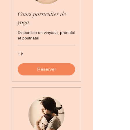
Cours particulier de
yoga
Disponible en vinyasa, prénatal
et postnatal
1 h
Réserver