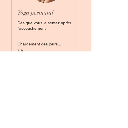
Yoga postnatal
Dès que vous le sentez après
l'accouchement
Chargement des jours...
1 h
Réserver
Découvrir les formules